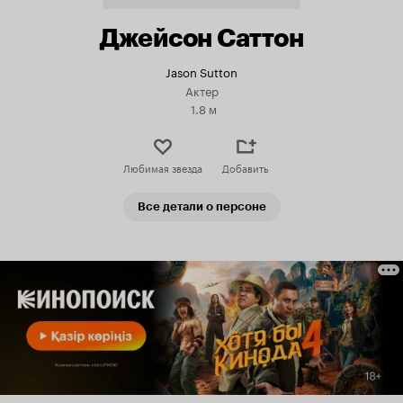
Джейсон Саттон
Jason Sutton
Актер
1.8 м
Любимая звезда
Добавить
Все детали о персоне