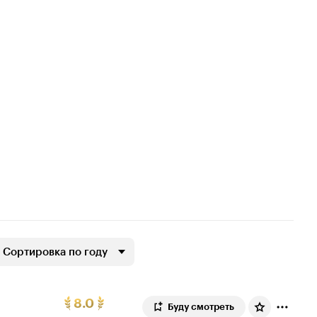
Сортировка по году
Рейтинг
175
8.0
Буду смотреть