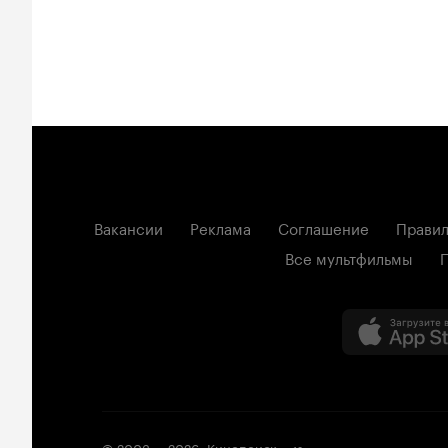
Вакансии
Реклама
Соглашение
Правил
Все мультфильмы
© 2003 —
2026
,
Кинопоиск