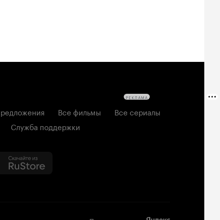
РЕКЛАМА
редложения
Все фильмы
Все сериалы
Служба поддержки