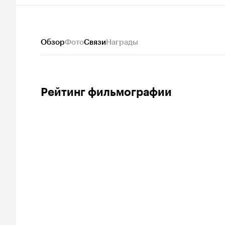
Обзор
Фото
Связи
Награды
Рейтинг фильмографии