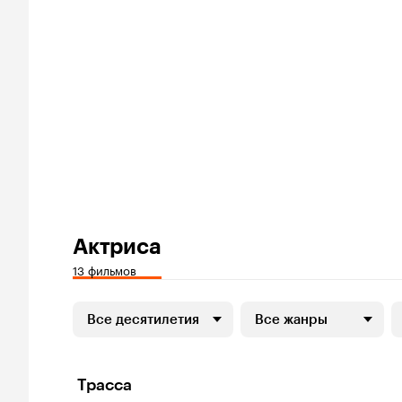
Актриса
13 фильмов
Все десятилетия
Все жанры
Трасса