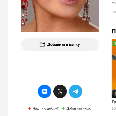
Ж
Вс
П
Добавить в папку
8
Т
Нашли ошибку?
Добавить инфо
20