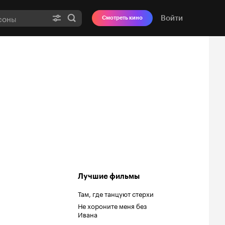
Войти
Смотреть кино
Лучшие фильмы
Там, где танцуют стерхи
Не хороните меня без
Ивана