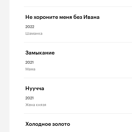
Не хороните меня без Ивана
2022
шаманка
Замыкание
2021
мама
Нуучча
2021
жена князя
Холодное золото