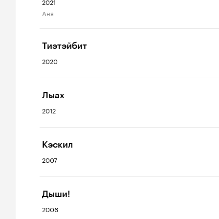
2021
Аня
Тиэтэйбит
2020
Лыах
2012
Кэскил
2007
Дыши!
2006