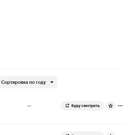
Сортировка по году
—
Буду смотреть