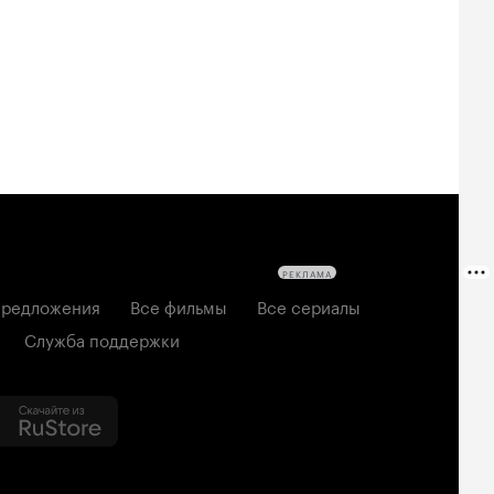
РЕКЛАМА
редложения
Все фильмы
Все сериалы
Служба поддержки