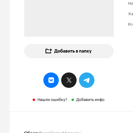
Ме
Ж
Вс
Добавить в папку
Нашли ошибку?
Добавить инфо