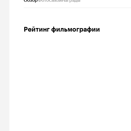
Обзор
Фото
Связи
Награды
Рейтинг фильмографии