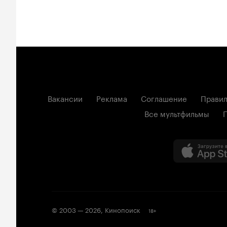
Вакансии
Реклама
Соглашение
Правил
Все мультфильмы
© 2003 —
2026
,
Кинопоиск
18
+