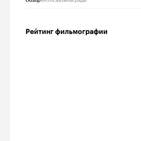
Обзор
Фото
Связи
Награды
Рейтинг фильмографии