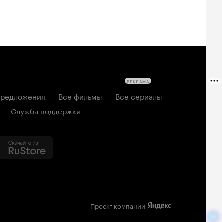
РЕКЛАМА
редложения
Все фильмы
Все сериалы
Служба поддержки
Проект компании