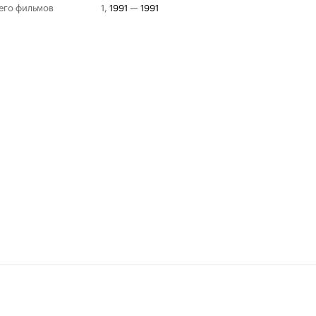
его фильмов
1
,
1991
—
1991