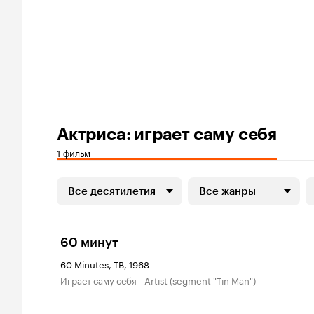
Актриса: играет саму себя
1 фильм
Все десятилетия
Все жанры
60 минут
60 Minutes, ТВ, 1968
играет саму себя - Artist (segment "Tin Man")