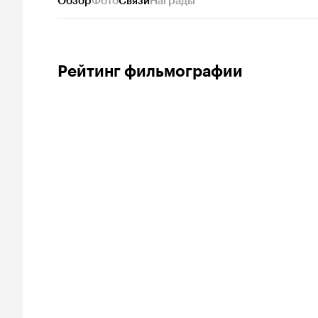
Обзор
Фото
Связи
Награды
Рейтинг фильмографии