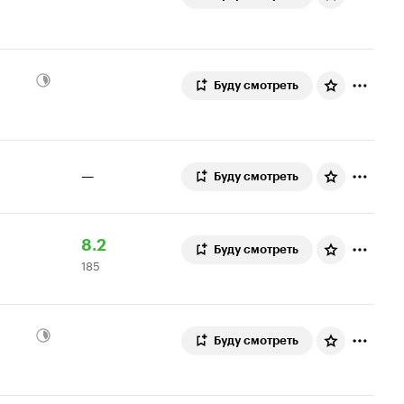
Буду смотреть
—
Буду смотреть
Рейтинг
185
8.2
Буду смотреть
185
Кинопоиска
оценок
8.2
Буду смотреть