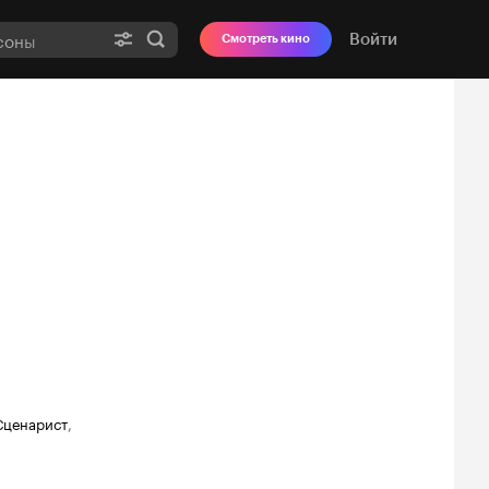
Войти
Смотреть кино
Сценарист
,