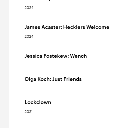
2024
James Acaster: Hecklers Welcome
2024
Jessica Fostekew: Wench
Olga Koch: Just Friends
Lockclown
2021