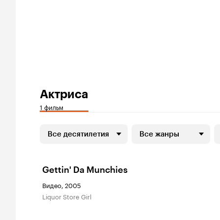
Актриса
1 фильм
Все десятилетия
Все жанры
Gettin' Da Munchies
Видео, 2005
Liquor Store Girl