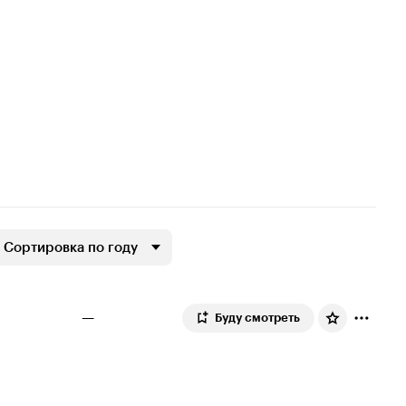
Сортировка по году
—
Буду смотреть