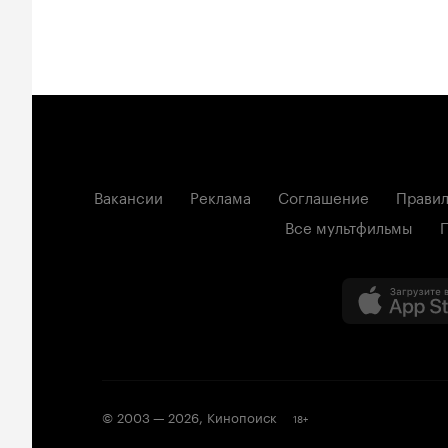
Вакансии
Реклама
Соглашение
Правил
Все мультфильмы
© 2003 —
2026
,
Кинопоиск
18
+