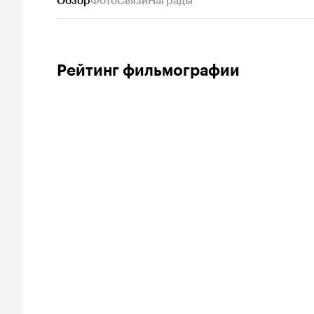
Обзор
Фото
Связи
Награды
Рейтинг фильмографии