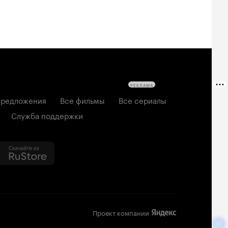
РЕКЛАМА
редложения
Все фильмы
Все сериалы
Служба поддержки
Проект компании