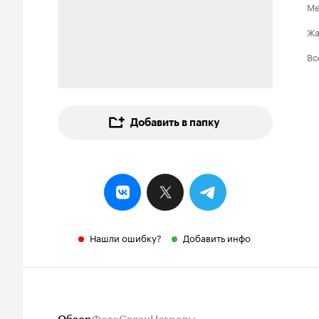
Ме
Ж
Вс
Добавить в папку
Нашли ошибку?
Добавить инфо