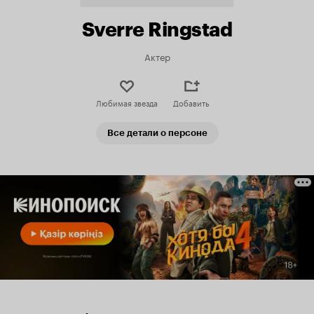
Sverre Ringstad
Актер
Любимая звезда
Добавить
Все детали о персоне