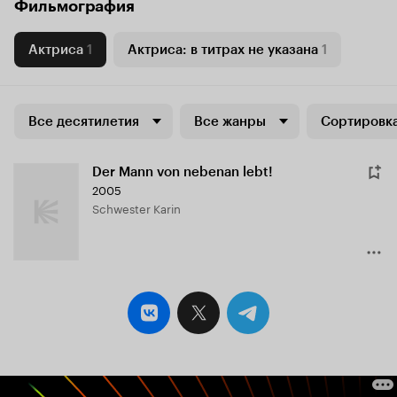
Фильмография
Актриса
1
Актриса: в титрах не указана
1
Все десятилетия
Все жанры
Сортировка
Der Mann von nebenan lebt!
2005
Schwester Karin