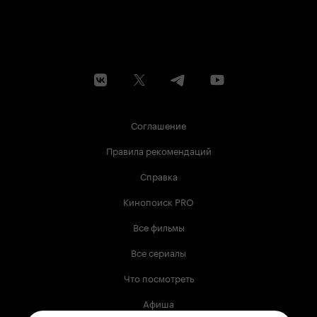
Соглашение
Правила рекомендаций
Справка
Кинопоиск PRO
Все фильмы
Все сериалы
Что посмотреть
Афиша