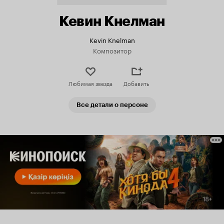
Кевин Кнелман
Kevin Knelman
Композитор
Любимая звезда
Добавить
Все детали о персоне