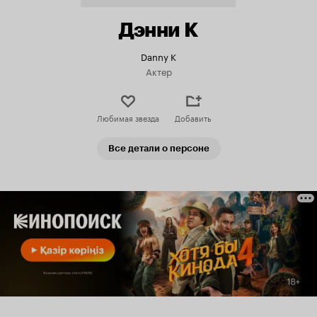
Дэнни К
Danny K
Актер
Любимая звезда
Добавить
Все детали о персоне