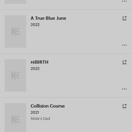
A True Blue June
2022
réBIRTH
2022
Collision Course
2021
Mide's Dad