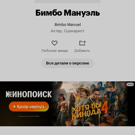
Бимбо Мануэль
Bimbo Manuel
Актер, Сценарист
Любимая звезда
Добавить
Все детали о персоне