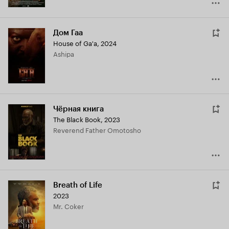
Дом Гаа
House of Ga'a
,
2024
Ashipa
Чёрная книга
The Black Book
,
2023
Reverend Father Omotosho
Breath of Life
2023
Mr. Coker