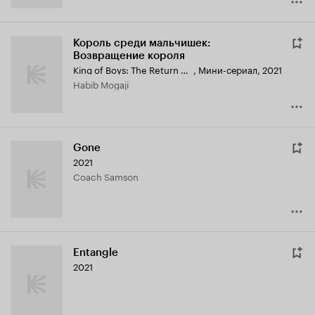
Король среди мальчишек:
Возвращение короля
King of Boys: The Return of the King
,
Мини-сериал, 2021
Habib Mogaji
Gone
2021
Coach Samson
Entangle
2021