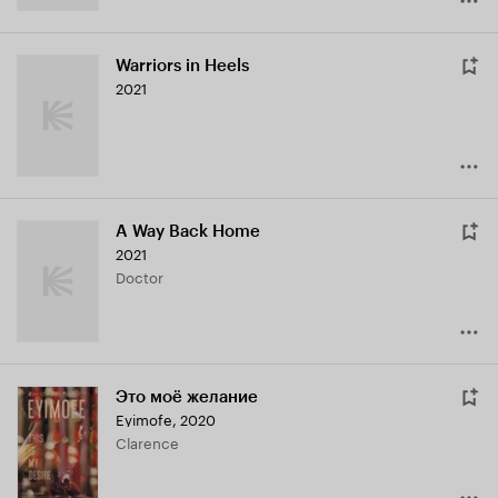
Warriors in Heels
2021
A Way Back Home
2021
Doctor
Это моё желание
Eyimofe
,
2020
Clarence