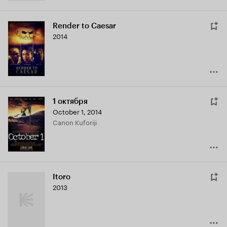
Render to Caesar
2014
1 октября
October 1
,
2014
Canon Kuforiji
Itoro
2013