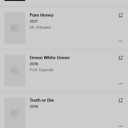
Pure Honey
2017
Mr. Odogwa
Green White Green
2016
Prof. Ogunde
Truth or Die
2016