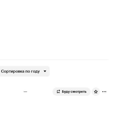
Сортировка по году
—
Буду смотреть