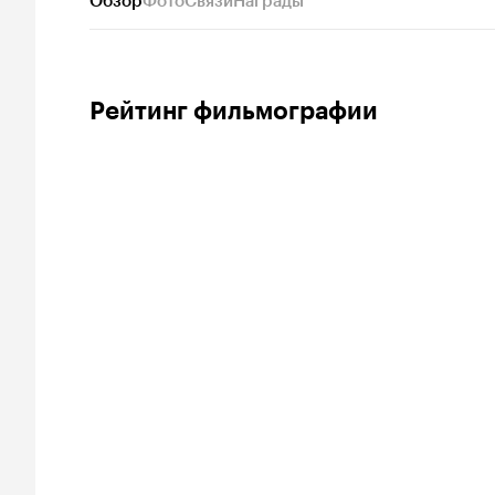
Обзор
Фото
Связи
Награды
Рейтинг фильмографии