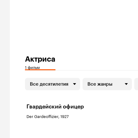
Актриса
1 фильм
Все десятилетия
Все жанры
Гвардейский офицер
Der Gardeoffizier, 1927