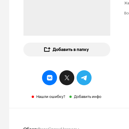
Ж
Вс
Добавить в папку
Нашли ошибку?
Добавить инфо