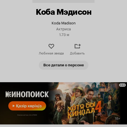
Коба Мэдисон
Koda Madison
Актриса
1.73 м
Любимая звезда
Добавить
Все детали о персоне