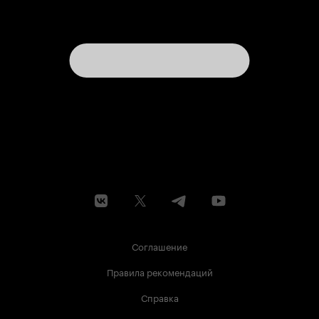
Соглашение
Правила рекомендаций
Справка