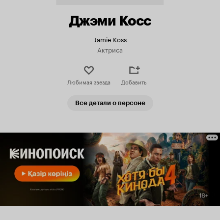
Джэми Косс
Jamie Koss
Актриса
Любимая звезда
Добавить
Все детали о персоне