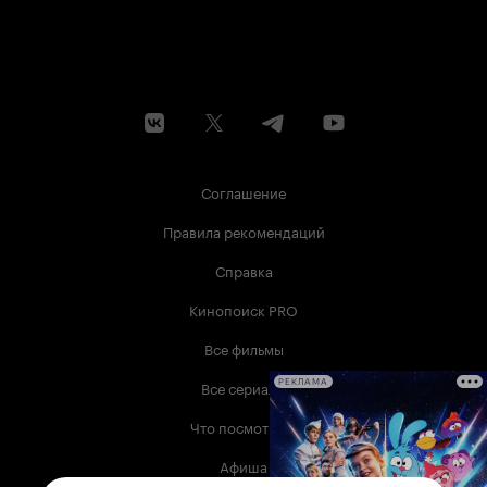
Соглашение
Правила рекомендаций
Справка
Кинопоиск PRO
Все фильмы
Все сериалы
РЕКЛАМА
Что посмотреть
Афиша