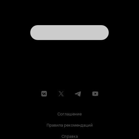
Соглашение
Правила рекомендаций
Справка