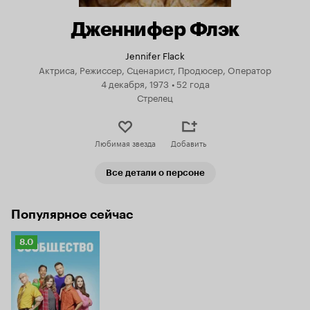
Дженнифер Флэк
Jennifer Flack
Актриса, Режиссер, Сценарист, Продюсер, Оператор
4 декабря, 1973
•
52 года
Стрелец
Любимая звезда
Добавить
Все детали о персоне
Популярное сейчас
Рейтинг
8.0
Кинопоиска
8.0