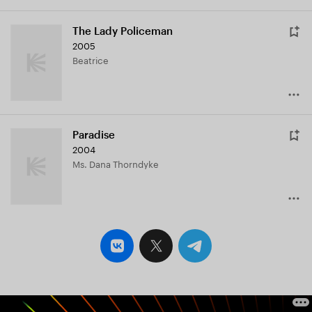
The Lady Policeman
2005
Beatrice
Paradise
2004
Ms. Dana Thorndyke