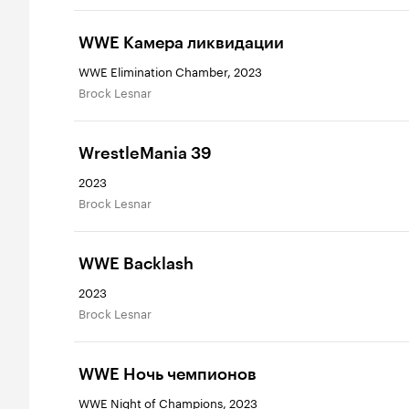
WWE Камера ликвидации
WWE Elimination Chamber, 2023
Brock Lesnar
WrestleMania 39
2023
Brock Lesnar
WWE Backlash
2023
Brock Lesnar
WWE Ночь чемпионов
WWE Night of Champions, 2023