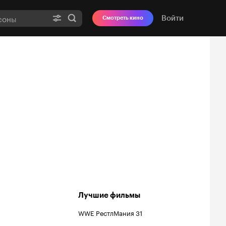
Войти
Смотреть кино
Лучшие фильмы
WWE РестлМания 31