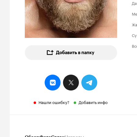
Да
Ме
Ж
Су
Вс
Добавить в папку
Нашли ошибку?
Добавить инфо