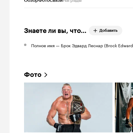
Обзор
Фото
Связи
Награды
Знаете ли вы, что…
Добавить
Полное имя — Брок Эдвард Леснар (Brock Edward 
Фото