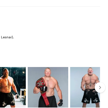
Lesnar).