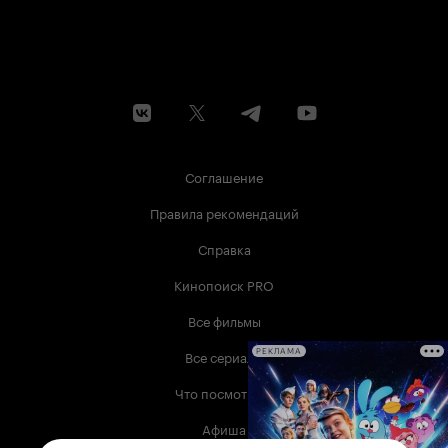
Соглашение
Правила рекомендаций
Справка
Кинопоиск PRO
Все фильмы
Все сериалы
РЕКЛАМА
Что посмотреть
Афиша