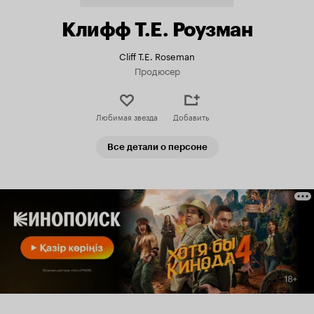
Клифф Т.Е. Роузман
Cliff T.E. Roseman
Продюсер
Любимая звезда
Добавить
Все детали о персоне