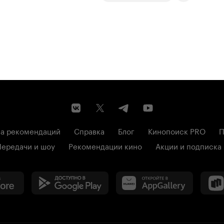
а рекомендаций
Справка
Блог
Кинопоиск PRO
П
Передачи и шоу
Рекомендации кино
Акции и подписка