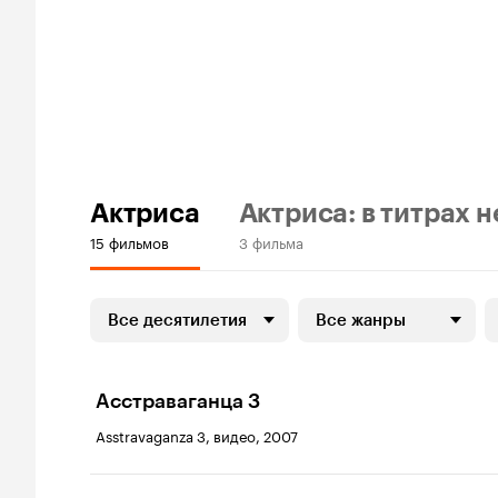
Актриса
Актриса: в титрах н
15 фильмов
3 фильма
Все десятилетия
Все жанры
Асстраваганца 3
Asstravaganza 3, видео, 2007