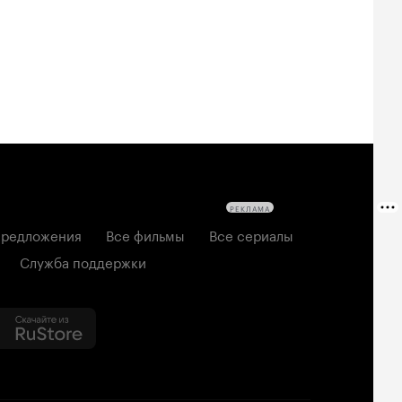
РЕКЛАМА
редложения
Все фильмы
Все сериалы
Служба поддержки