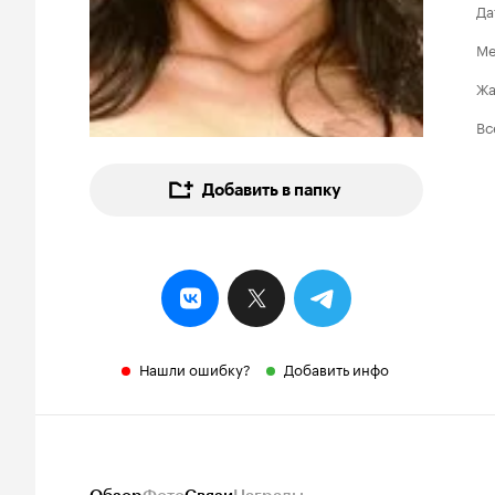
Да
Ме
Ж
Вс
Добавить в папку
Нашли ошибку?
Добавить инфо