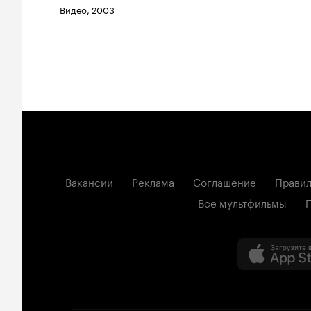
Видео, 2003
Вакансии
Реклама
Соглашение
Правил
Все мультфильмы