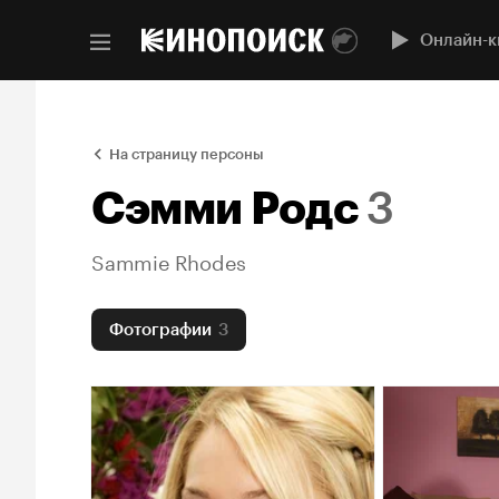
Онлайн-к
На страницу персоны
Сэмми Родс
3
Sammie Rhodes
Фотографии
3