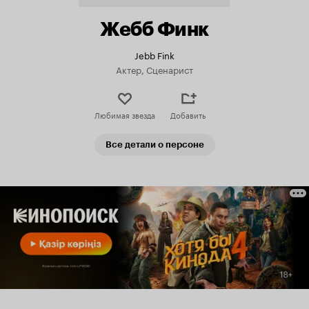
Жебб Финк
Jebb Fink
Актер, Сценарист
Любимая звезда
Добавить
Все детали о персоне