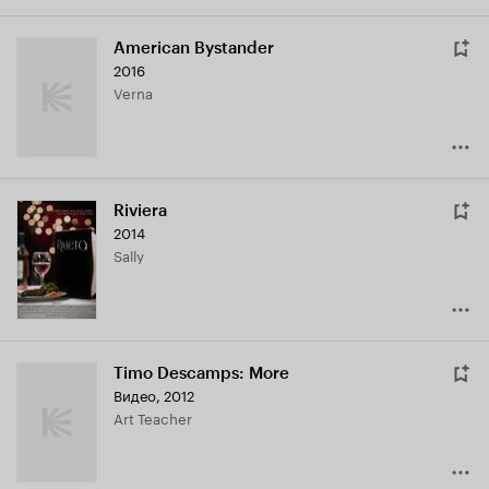
American Bystander
2016
Verna
Riviera
2014
Sally
Timo Descamps: More
Видео, 2012
Art Teacher