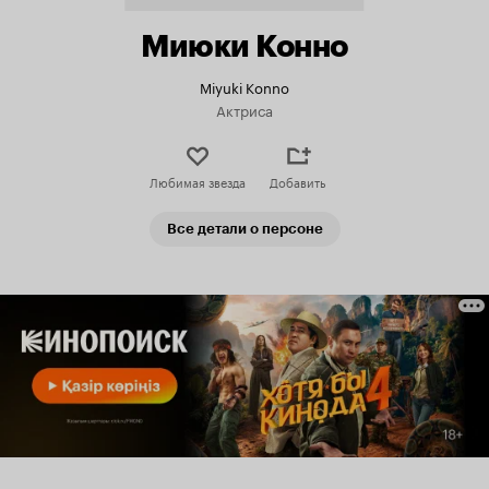
Миюки Конно
Miyuki Konno
Актриса
Любимая звезда
Добавить
Все детали о персоне