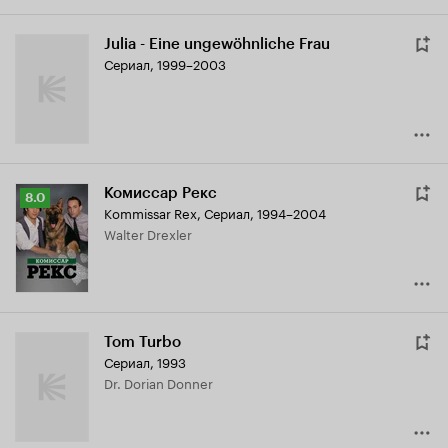
Julia - Eine ungewöhnliche Frau
Сериал, 1999–2003
Комиссар Рекс
Рейтинг
8.0
Kommissar Rex
,
Сериал, 1994–2004
Кинопоиска
Walter Drexler
8.0
Tom Turbo
Сериал, 1993
Dr. Dorian Donner