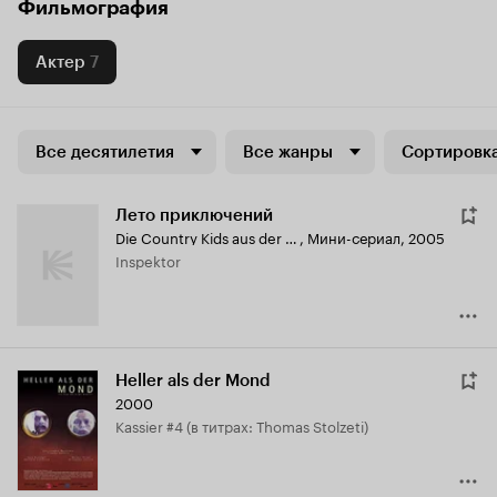
Фильмография
Актер
7
Все десятилетия
Все жанры
Сортировка
Лето приключений
Die Country Kids aus der Steiermark
,
Мини-сериал, 2005
Inspektor
Heller als der Mond
2000
Kassier #4 (в титрах: Thomas Stolzeti)