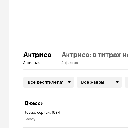
Актриса
Актриса: в титрах н
3 фильма
3 фильма
Все десятилетия
Все жанры
Джесси
Jessie, сериал, 1984
Sandy