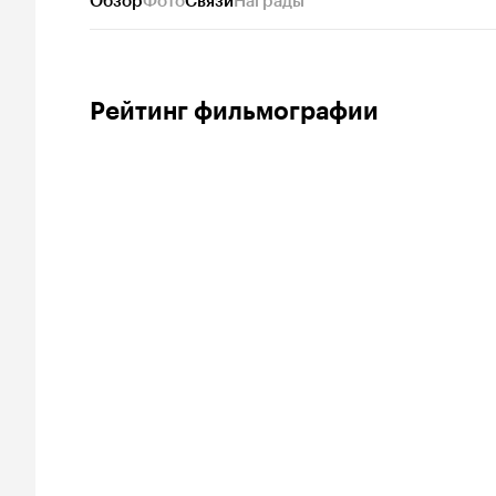
Обзор
Фото
Связи
Награды
Рейтинг фильмографии