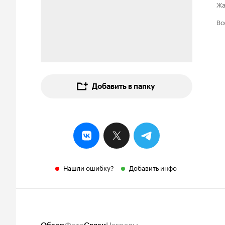
Ж
Вс
Добавить в папку
Нашли ошибку?
Добавить инфо