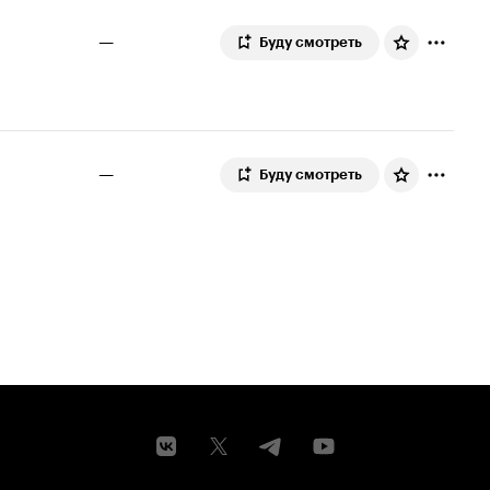
—
Буду смотреть
—
Буду смотреть