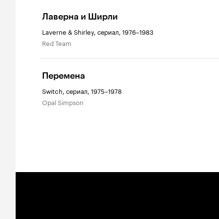
Лаверна и Ширли
Laverne & Shirley, сериал, 1976–1983
Red Team
Перемена
Switch, сериал, 1975–1978
Opal Simpson