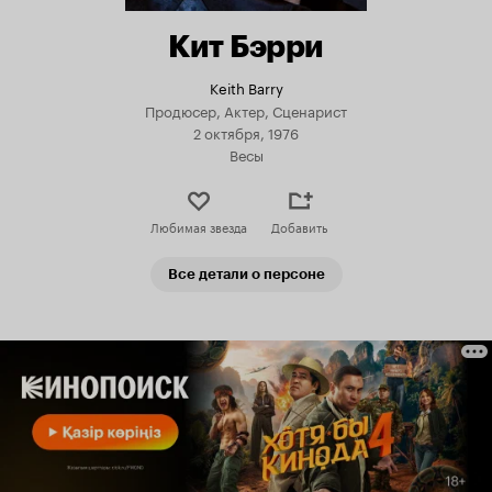
Кит Бэрри
Keith Barry
Продюсер, Актер, Сценарист
2 октября, 1976
Весы
Любимая звезда
Добавить
Все детали о персоне