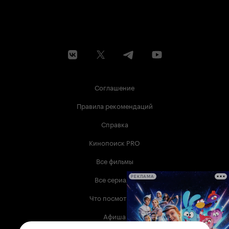
Соглашение
Правила рекомендаций
Справка
Кинопоиск PRO
Все фильмы
Все сериалы
РЕКЛАМА
Что посмотреть
Афиша