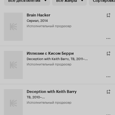
Все десятилетия
Все жанры
Сортировка
Brain Hacker
Сериал, 2014
исполнительный продюсер
Иллюзии с Кисом Берри
Deception with Keith Barry
,
ТВ, 2011–...
исполнительный продюсер
Deception with Keith Barry
ТВ, 2010–...
исполнительный продюсер