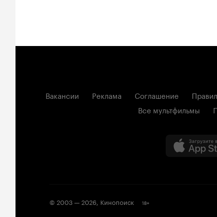
Вакансии
Реклама
Соглашение
Правил
Все мультфильмы
© 2003 —
2026
,
Кинопоиск
18
+