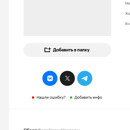
Ме
Ж
Вс
Добавить в папку
Нашли ошибку?
Добавить инфо