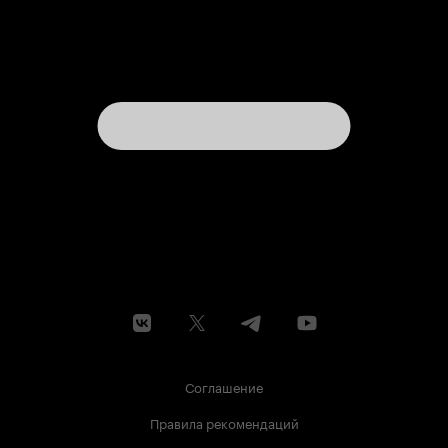
Соглашение
Правила рекомендаций