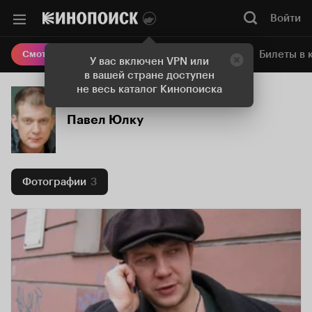
Войти
Онлайн-кинотеатр
Билеты в 
Смотреть кино
У вас включен VPN или
в вашей стране доступен
не весь каталог Кинопоиска
Павел Юлку
Фотографии
3