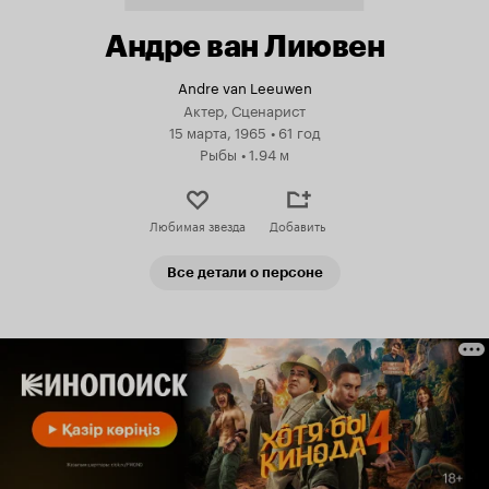
Андре ван Лиювен
Andre van Leeuwen
Актер, Сценарист
15 марта, 1965
•
61 год
Рыбы
•
1.94 м
Любимая звезда
Добавить
Все детали о персоне