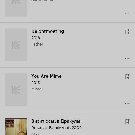
De ontmoeting
2018
Father
You Are Mime
2015
Mime
Визит семьи Дракулы
Dracula's Family Visit
,
2006
Styx