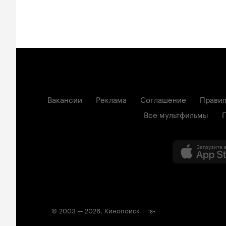
Вакансии
Реклама
Соглашение
Правил
Все мультфильмы
© 2003 —
2026
,
Кинопоиск
18
+