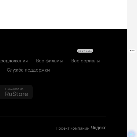
РЕКЛАМА
редложения
Все фильмы
Все сериалы
Служба поддержки
Проект компании