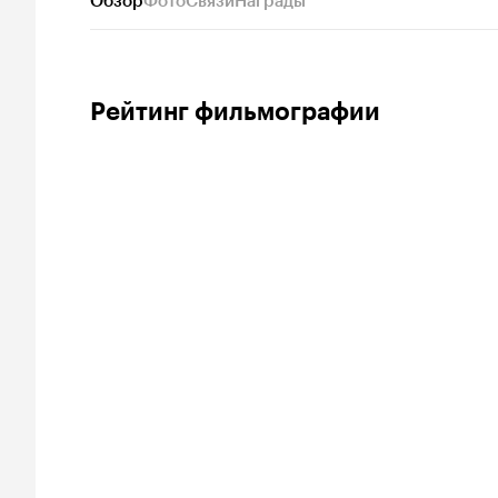
Обзор
Фото
Связи
Награды
Рейтинг фильмографии