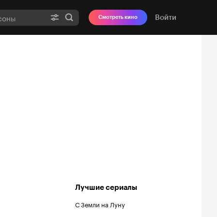
Войти
Смотреть кино
Лучшие сериалы
С Земли на Луну