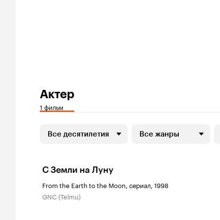
Актер
1 фильм
Все десятилетия
Все жанры
С Земли на Луну
From the Earth to the Moon, сериал, 1998
GNC (Telmu)