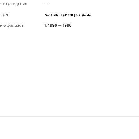
сто рождения
—
анры
боевик
,
триллер
,
драма
его фильмов
1
,
1998
—
1998