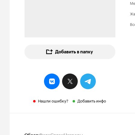
Ме
Ж
Вс
Добавить в папку
Нашли ошибку?
Добавить инфо