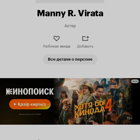
Manny R. Virata
Актер
Любимая звезда
Добавить
Все детали о персоне