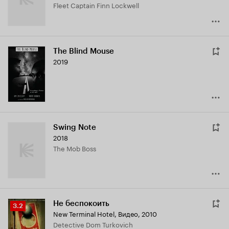
Fleet Captain Finn Lockwell
The Blind Mouse
2019
Swing Note
2018
The Mob Boss
Не беспокоить
Рейтинг
3.2
New Terminal Hotel
,
Видео, 2010
Кинопоиска
Detective Dom Turkovich
3.2