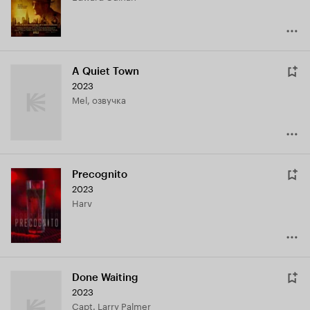
A Quiet Town
2023
Mel, озвучка
Precognito
2023
Harv
Done Waiting
2023
Capt. Larry Palmer