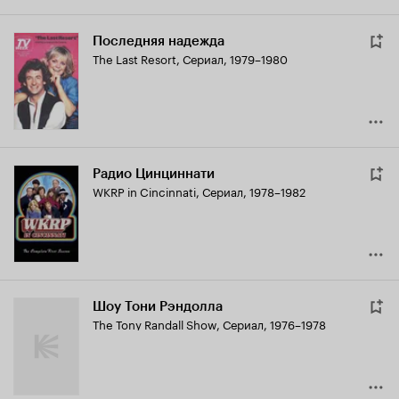
Последняя надежда
The Last Resort
,
Сериал, 1979–1980
Радио Цинциннати
WKRP in Cincinnati
,
Сериал, 1978–1982
Шоу Тони Рэндолла
The Tony Randall Show
,
Сериал, 1976–1978