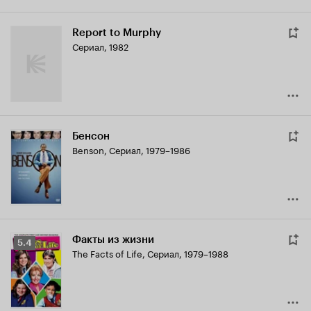
Report to Murphy
Сериал, 1982
Бенсон
Benson
,
Сериал, 1979–1986
Факты из жизни
Рейтинг
5.4
The Facts of Life
,
Сериал, 1979–1988
Кинопоиска
5.4