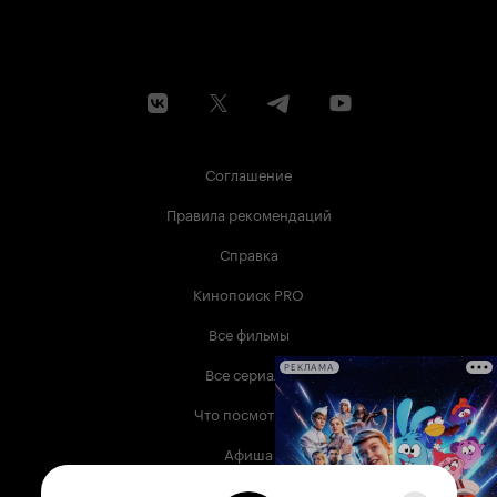
Соглашение
Правила рекомендаций
Справка
Кинопоиск PRO
Все фильмы
Все сериалы
РЕКЛАМА
Что посмотреть
Афиша
Музыка