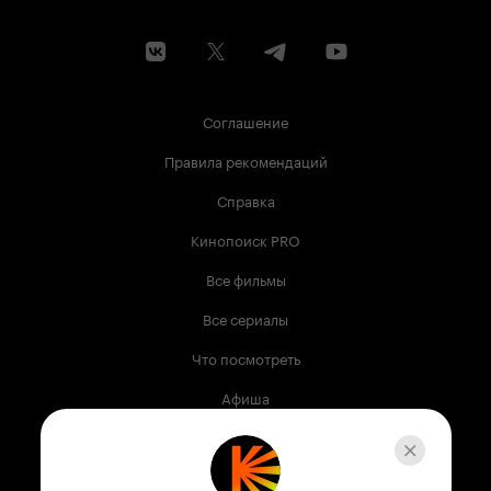
Соглашение
Правила рекомендаций
Справка
Кинопоиск PRO
Все фильмы
Все сериалы
Что посмотреть
Афиша
Музыка
Телепрограмма