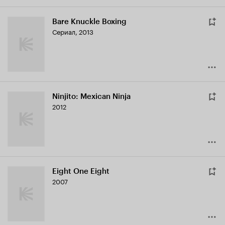
Bare Knuckle Boxing
Сериал, 2013
Ninjito: Mexican Ninja
2012
Eight One Eight
2007