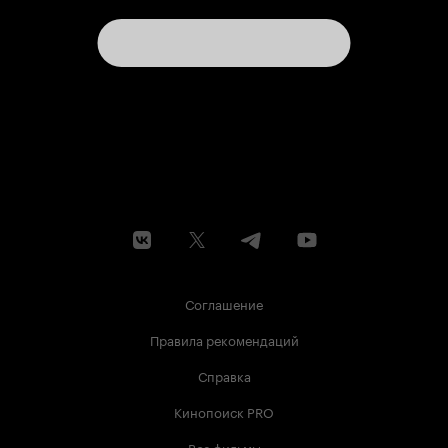
Соглашение
Правила рекомендаций
Справка
Кинопоиск PRO
Все фильмы