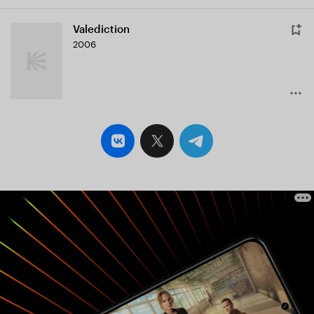
Valediction
2006