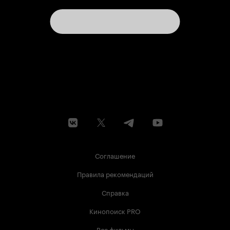
Соглашение
Правила рекомендаций
Справка
Кинопоиск PRO
Все фильмы