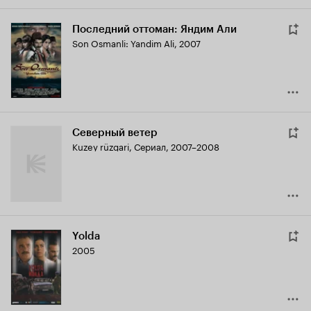
Последний оттоман: Яндим Али
Son Osmanli: Yandim Ali
,
2007
Северный ветер
Kuzey rüzgari
,
Сериал, 2007–2008
Yolda
2005