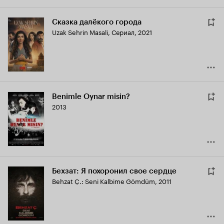
Сказка далёкого города
Uzak Sehrin Masali
,
Сериал, 2021
Benimle Oynar misin?
2013
Бехзат: Я похоронил свое сердце
Behzat Ç.: Seni Kalbime Gömdüm
,
2011