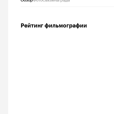
Обзор
Фото
Связи
Награды
Рейтинг фильмографии