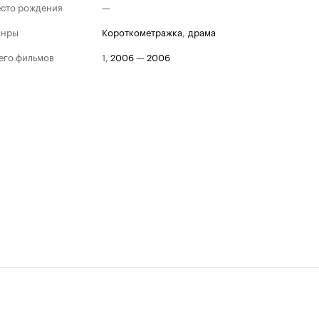
сто рождения
—
анры
короткометражка
,
драма
его фильмов
1
,
2006
—
2006