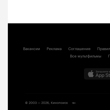
Вакансии
Реклама
Соглашение
Правил
Все мультфильмы
© 2003 —
2026
,
Кинопоиск
18
+