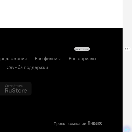
РЕКЛАМА
редложения
Все фильмы
Все сериалы
Служба поддержки
Проект компании