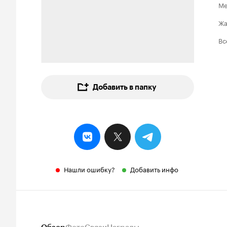
Ме
Ж
Вс
Добавить в папку
Нашли ошибку?
Добавить инфо