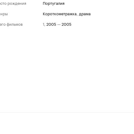
сто рождения
Португалия
анры
короткометражка
,
драма
его фильмов
1
,
2005
—
2005