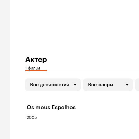
Актер
1 фильм
Все десятилетия
Все жанры
Os meus Espelhos
2005