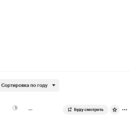
Сортировка по году
—
Буду смотреть