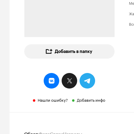
Ме
Ж
Вс
Добавить в папку
Нашли ошибку?
Добавить инфо