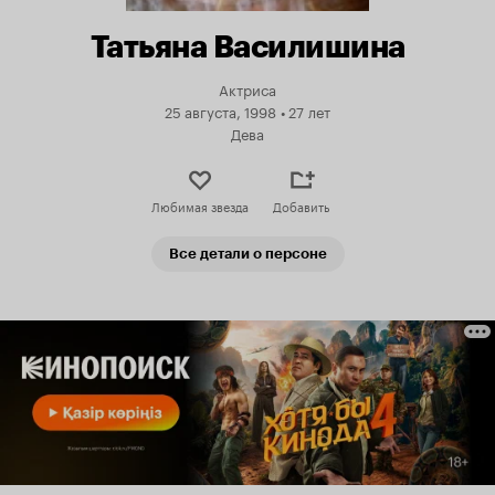
Татьяна Василишина
Актриса
25 августа, 1998
•
27 лет
Дева
Любимая звезда
Добавить
Все детали о персоне