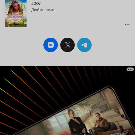
2007
Кинопоиска
Дюймовочка
5.0