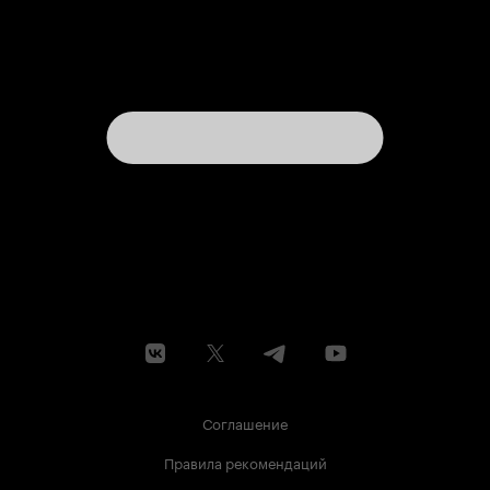
Соглашение
Правила рекомендаций