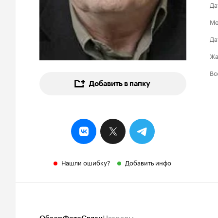
Да
Ме
Да
Ж
Вс
Добавить в папку
Нашли ошибку?
Добавить инфо