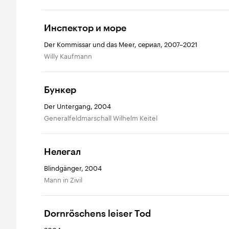
Инспектор и море
Der Kommissar und das Meer, сериал, 2007–2021
Willy Kaufmann
Бункер
Der Untergang, 2004
Generalfeldmarschall Wilhelm Keitel
Нелегал
Blindgänger, 2004
Mann in Zivil
Dornröschens leiser Tod