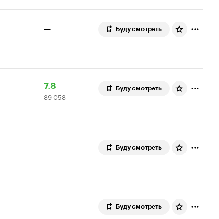
—
Буду смотреть
Рейтинг
89
7.8
Буду смотреть
89 058
Кинопоиска
058
7.8
оценок
—
Буду смотреть
—
Буду смотреть