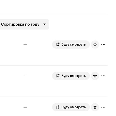
Сортировка по году
—
Буду смотреть
—
Буду смотреть
—
Буду смотреть