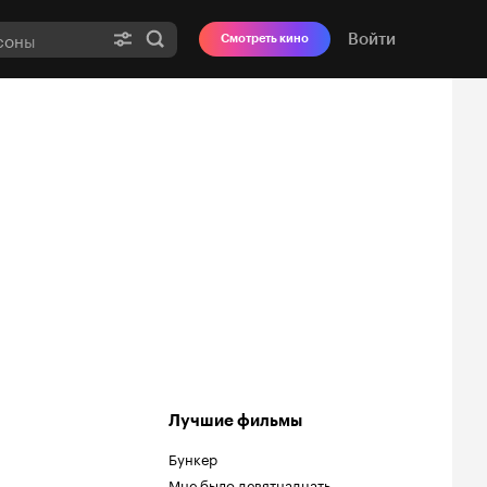
Войти
Смотреть кино
Лучшие фильмы
Бункер
Мне было девятнадцать