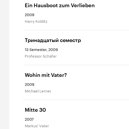
Ein Hausboot zum Verlieben
2009
Harry Kolditz
Тринадцатый семестр
13 Semester, 2009
Professor Schäfer
Wohin mit Vater?
2009
Michael Lerner
Mitte 30
2007
Markus' Vater