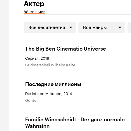
Актер
88 фильмов
Все десятилетия
Все жанры
The Big Ben Cinematic Universe
Сериал, 2018
Feldmarschall Wilhelm Keitel
Последние миллионы
Die letzten Millionen, 2014
Günter
Familie Windscheidt - Der ganz normale
Wahnsinn