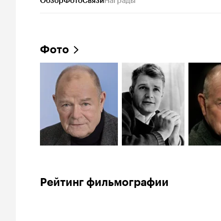
Обзор
Фото
Связи
Награды
Фото
Рейтинг фильмографии