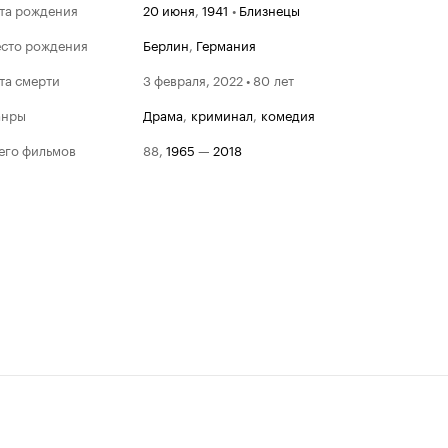
та рождения
20 июня
,
1941
•
Близнецы
сто рождения
Берлин
,
Германия
та смерти
3 февраля, 2022 • 80 лет
анры
драма
,
криминал
,
комедия
его фильмов
88
,
1965
—
2018