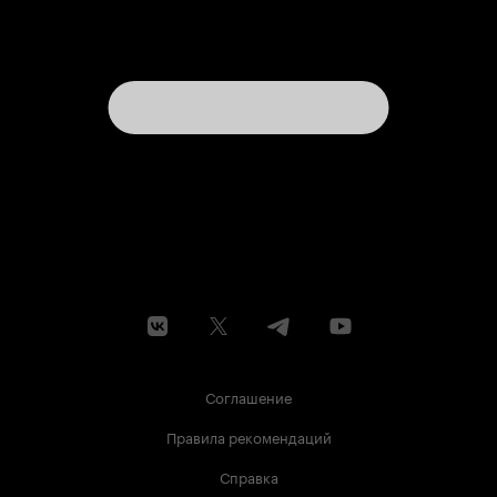
Соглашение
Правила рекомендаций
Справка