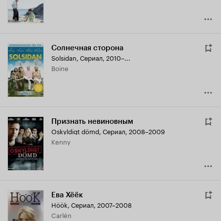
Солнечная сторона
Solsidan
,
Сериал, 2010–...
Boine
Признать невиновным
Oskyldigt dömd
,
Сериал, 2008–2009
Kenny
Ева Хёёк
Höök
,
Сериал, 2007–2008
Carlén