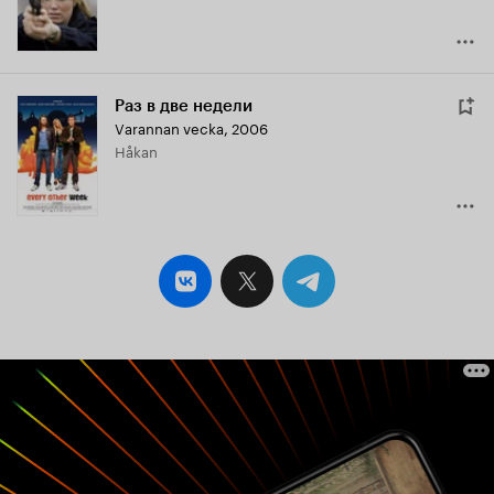
Раз в две недели
Varannan vecka
,
2006
Håkan