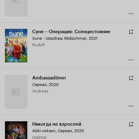
Суне – Операция: Солнцестояние
Sune - Uppdrag: Midsommar
,
2021
Rudolf
Ambassadören
Сериал, 2020
Andreas
Никогда не взрослей
Aldri voksen
,
Сериал, 2020
Hjalmar