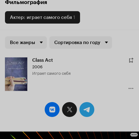
Фильмография
Актер: играет самого себя
1
Все жанры
Сортировка по году
Class Act
2006
играет самого себя