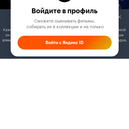
Войдите в профиль
Сможете оценивать фильмы,

 собирать их в коллекции и не только
Кажется, вы используете блокировщик рекламы. Вместе с рекламой
он может отключать постеры, папки с фильмами и другие важные
элементы. Добавьте Кинопоиск в исключения, и всё будет в порядке.
Войти с Яндекс ID
Как это сделать