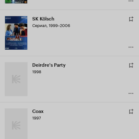
SK Kölsch
Сериал, 1999–2006
Deirdre's Party
1998
Coax
1997