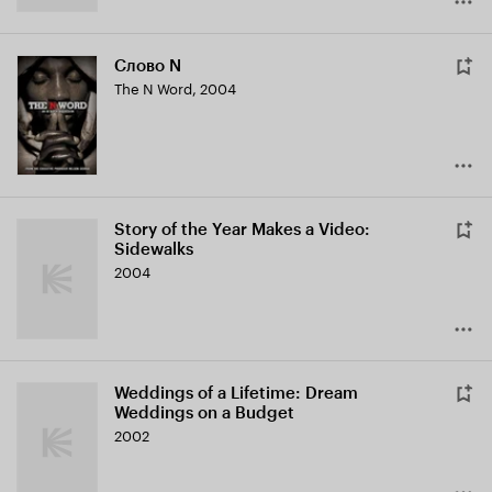
Слово N
The N Word
,
2004
Story of the Year Makes a Video:
Sidewalks
2004
Weddings of a Lifetime: Dream
Weddings on a Budget
2002