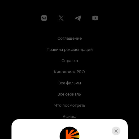
Соглашение
Правила рекомендаций
Справка
Кинопоиск PRO
Все фильмы
Все сериалы
Что посмотреть
Афиша
Музыка
Телепрограмма