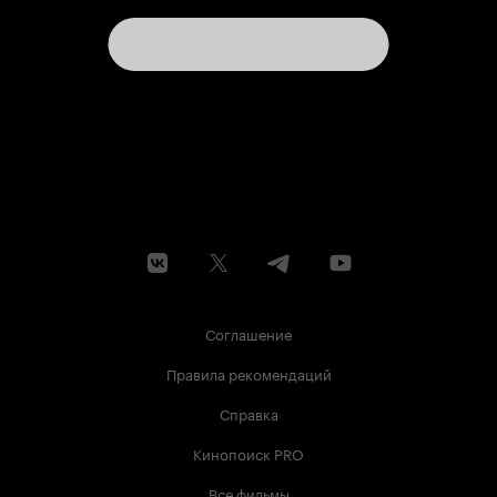
Соглашение
Правила рекомендаций
Справка
Кинопоиск PRO
Все фильмы