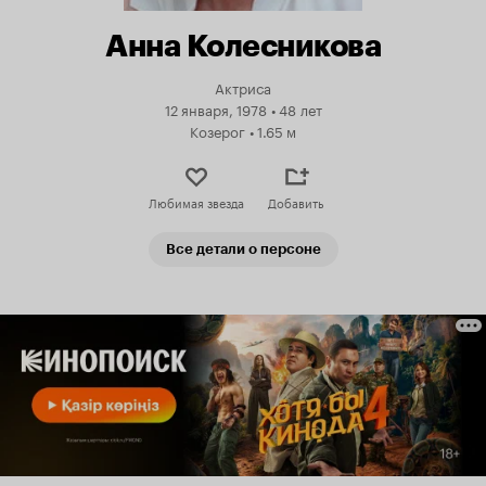
Анна Колесникова
Актриса
12 января, 1978
•
48 лет
Козерог
•
1.65 м
Любимая звезда
Добавить
Все детали о персоне