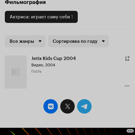
Фильмография
Актриса: играет саму себя
1
Все жанры
Сортировка по году
Jetix Kids Cup 2004
Видео, 2004
гость