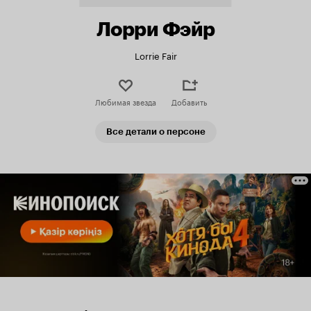
Лорри Фэйр
Lorrie Fair
Любимая звезда
Добавить
Все детали о персоне