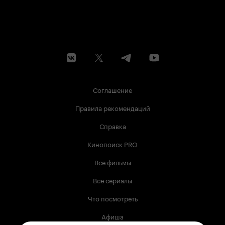
Соглашение
Правила рекомендаций
Справка
Кинопоиск PRO
Все фильмы
Все сериалы
Что посмотреть
Афиша