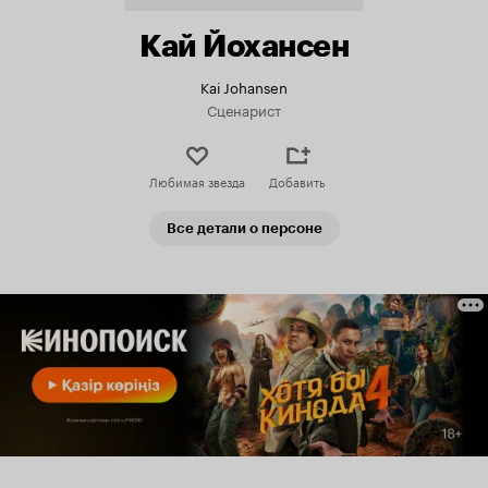
Кай Йохансен
Kai Johansen
Сценарист
Любимая звезда
Добавить
Все детали о персоне